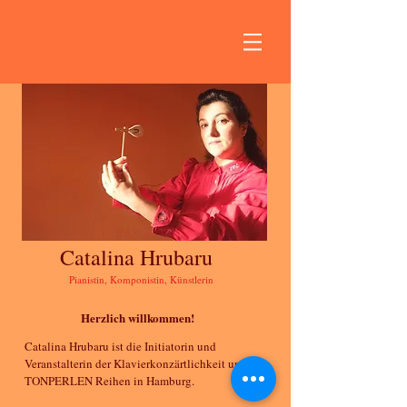
Catalina Hrubaru
Pianistin, Komponistin, Künstlerin
Herzlich willkommen!
Catalina Hrubaru ist die Initiatorin und
Veranstalterin der Klavierkonzärtlichkeit und
TONPERLEN Reihen in Hamburg.